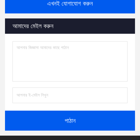
এখনই যোগাযোগ করুন
আমাদের মেইল করুন
পাঠান