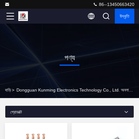
86--13450663420
উদ্ধৃতি
পণ্য
বাড়ি
>
Dongguan Kunming Electronics Technology Co., Ltd. অনলাইন পণ্য
প্রোডাক্ট