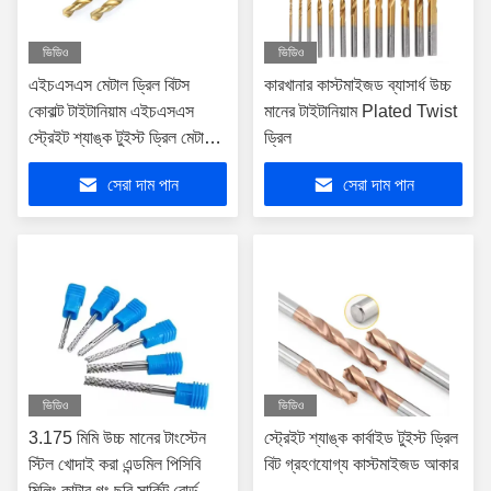
ভিডিও
ভিডিও
এইচএসএস মেটাল ড্রিল বিটস
কারখানার কাস্টমাইজড ব্যাসার্ধ উচ্চ
কোবাল্ট টাইটানিয়াম এইচএসএস
মানের টাইটানিয়াম Plated Twist
স্ট্রেইট শ্যাঙ্ক টুইস্ট ড্রিল মেটাল
ড্রিল
ড্রিলিংয়ের জন্য
সেরা দাম পান
সেরা দাম পান
ভিডিও
ভিডিও
3.175 মিমি উচ্চ মানের টাংস্টেন
স্ট্রেইট শ্যাঙ্ক কার্বাইড টুইস্ট ড্রিল
স্টিল খোদাই করা এন্ডমিল পিসিবি
বিট গ্রহণযোগ্য কাস্টমাইজড আকার
মিলিং কাটার গং ছুরি সার্কিট বোর্ড