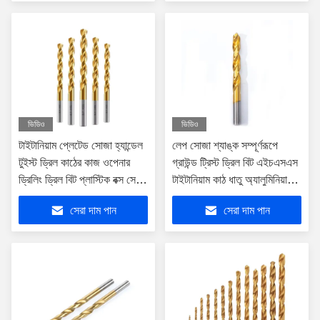
ভিডিও
ভিডিও
টাইটানিয়াম প্লেটেড সোজা হ্যান্ডেল
লেপ সোজা শ্যাঙ্ক সম্পূর্ণরূপে
টুইস্ট ড্রিল কাঠের কাজ ওপেনার
গ্রাউন্ড ট্রিস্ট ড্রিল বিট এইচএসএস
ড্রিলিং ড্রিল বিট প্লাস্টিক বক্স সেট
টাইটানিয়াম কাঠ ধাতু অ্যালুমিনিয়াম
আনুষাঙ্গিক
ইস্পাত ড্রিলিং জন্য
সেরা দাম পান
সেরা দাম পান