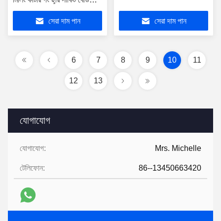
মোটা ভুট্টা মিলিং কাটার
সেরা দাম পান
সেরা দাম পান
6
7
8
9
10
11
12
13
যোগাযোগ
যোগাযোগ:
Mrs. Michelle
টেলিফোন:
86--13450663420