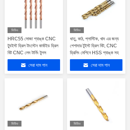
ভিডিও
ভিডিও
HRC55 সোজা শ্যাঙ্ক CNC
ধাতু, কাঠ, প্লাস্টিক, খাদ এর জন্য
ট্যুইস্ট ড্রিল টাংস্টেন কার্বাইড ড্রিল
পেশাদার টুইস্ট ড্রিল বিট, CNC
বিট CNC লেদ টার্নিং টুলস
ড্রিলিং মেশিনে HSS শ্যাঙ্ক সহ
সেরা দাম পান
সেরা দাম পান
ভিডিও
ভিডিও