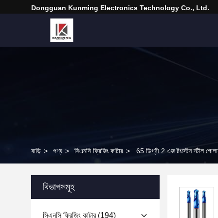
Dongguan Kunming Electronics Technology Co., Ltd.
বাড়ি
>
পণ্য
>
সিএনসি ফ্রিজিং কাটার
>
65 ডিগ্রী 2 এজ টংস্টেন স্টীল গোলাক
বিভাগসমূহ
সিএনসি ফ্রিজিং কাটার
(194)