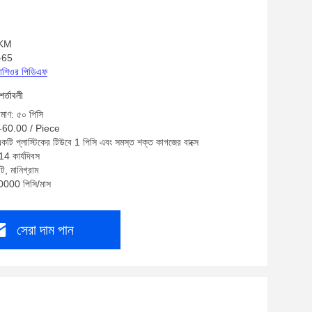
: KM
M-65
্রোশিওর পিডিএফ
শর্তাবলী
িমাণ: ৫০ পিসি
0-60.00 / Piece
একটি প্লাস্টিকের টিউবে 1 পিসি এবং সমস্ত শক্ত কাগজের বাক্সে
14 কার্যদিবস
ি, মানিগ্রাম
10000 পিসি/মাস
সেরা দাম পান