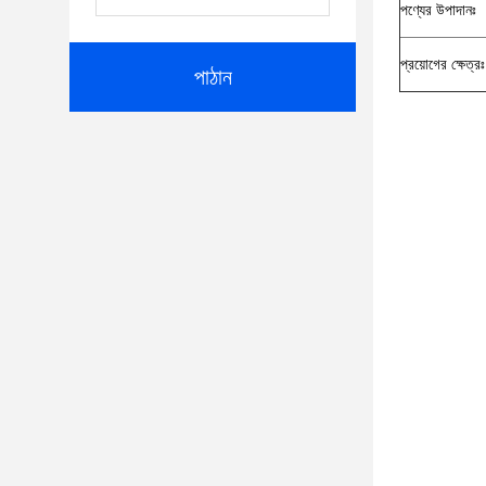
পণ্যের উপাদানঃ
প্রয়োগের ক্ষেত্রঃ
পাঠান