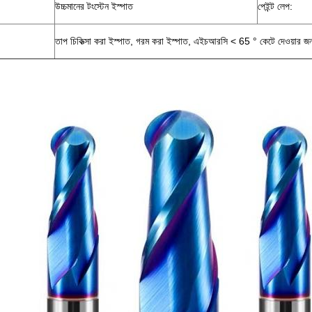
উচ্চমানের টংস্টেন ইস্পাত
পেইন্ট লেপ:
তাপ চিকিত্সা করা ইস্পাত, গরম করা ইস্পাত, এইচআরসি < 65 ° কেটে দেওয়ার জন্