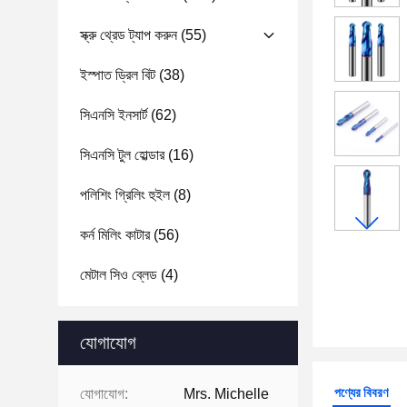
স্ক্রু থ্রেড ট্যাপ করুন
(55)
ইস্পাত ড্রিল বিট
(38)
সিএনসি ইনসার্ট
(62)
সিএনসি টুল হোল্ডার
(16)
পলিশিং গ্রিলিং হুইল
(8)
কর্ন মিলিং কাটার
(56)
মেটাল সিও ব্লেড
(4)
যোগাযোগ
পণ্যের বিবরণ
যোগাযোগ:
Mrs. Michelle