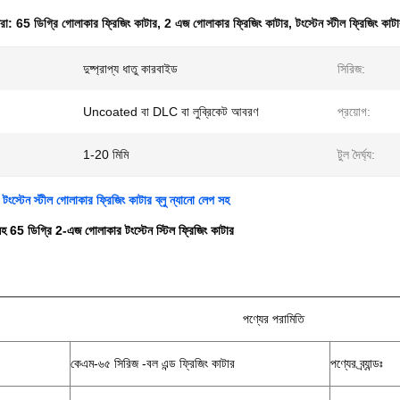
ধরা:
65 ডিগ্রি গোলাকার ফ্রিজিং কাটার
,
2 এজ গোলাকার ফ্রিজিং কাটার
,
টংস্টেন স্টীল ফ্রিজিং কাট
দুষ্প্রাপ্য ধাতু কারবাইড
সিরিজ:
Uncoated বা DLC বা লুব্রিকেট আবরণ
প্রয়োগ:
1-20 মিমি
টুল দৈর্ঘ্য:
ংস্টেন স্টীল গোলাকার ফ্রিজিং কাটার ব্লু ন্যানো লেপ সহ
সহ 65 ডিগ্রি 2-এজ গোলাকার টংস্টেন স্টিল ফ্রিজিং কাটার
পণ্যের পরামিতি
কেএম-৬৫ সিরিজ -বল এন্ড ফ্রিজিং কাটার
পণ্যের ব্র্যান্ডঃ