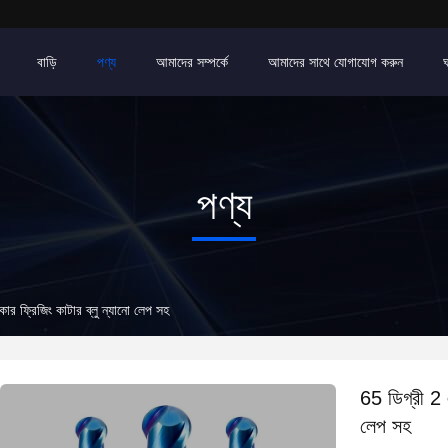
বাড়ি
পণ্য
আমাদের সম্পর্কে
আমাদের সাথে যোগাযোগ করুন
পণ্য
ার ফ্রিজিং কাটার ব্লু ন্যানো লেপ সহ
65 ডিগ্রী 2 
লেপ সহ