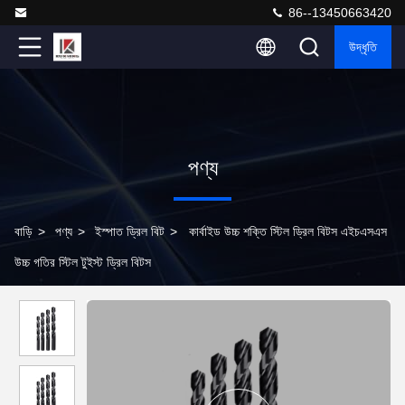
86--13450663420
উদ্ধৃতি
পণ্য
বাড়ি
>
পণ্য
>
ইস্পাত ড্রিল বিট
>
কার্বাইড উচ্চ শক্তি স্টিল ড্রিল বিটস এইচএসএস
উচ্চ গতির স্টিল টুইস্ট ড্রিল বিটস