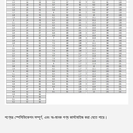
পণ্যের স্পেসিফিকেশন সম্পূর্ণ, এবং অ-মানক পণ্য কাস্টমাইজ করা যেতে পারে।