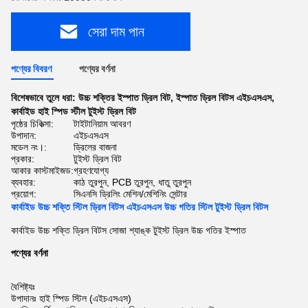
সেরা দাম পান
পণ্যের বিবরণ
পণ্যের বর্ণনা
বিশেষভাবে তুলে ধরা:
উচ্চ শক্তির ইস্পাত ড্রিল বিট
,
ইস্পাত ড্রিল বিটস এইচএসএস
,
কার্বাইড হাই স্পিড স্টীল টুইস্ট ড্রিল বিট
পৃষ্ঠের চিকিত্সা:
টাইটানিয়াম আবরণ
উপাদান:
এইচএসএস
মডেল নং।:
ড্রিলের বাজনা
প্রকার:
টুইস্ট ড্রিল বিট
আকার কাস্টমাইজড:
গ্রহণযোগ্য
ব্যবহার:
কাঠ তুরপুন, PCB তুরপুন, ধাতু তুরপুন
প্রয়োগ:
সিএনসি ড্রিলিং মেশিন/মেশিনিং সেন্টার
কার্বাইড উচ্চ শক্তি স্টিল ড্রিল বিটস এইচএসএস উচ্চ গতির স্টিল টুইস্ট ড্রিল বিটস
কার্বাইড উচ্চ শক্তি ড্রিল বিটস সোজা শ্যাঙ্ক টুইস্ট ড্রিল উচ্চ গতির ইস্পাত
পণ্যের বর্ণনা
বৈশিষ্ট্যঃ
উপাদানঃ হাই স্পিড স্টিল (এইচএসএস)