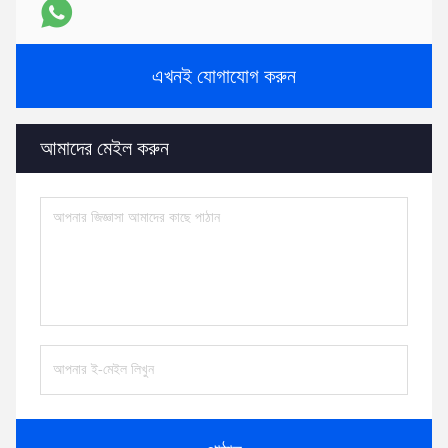
এখনই যোগাযোগ করুন
আমাদের মেইল করুন