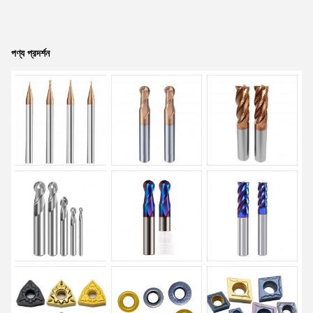
পণ্য প্রদর্শন