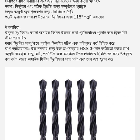
সমাপ্তিঃ বর্ধিত স্থায়িত্ব এবং জারা প্রতিরোধের জন্য কালো অক্সাইড
নকশাঃ নির্ভুলতা এবং সঠিক ড্রিলিং জন্য সম্পূর্ণরূপে গ্রাউন্ড
দৈর্ঘ্যঃ বহুমুখী অ্যাপ্লিকেশন জন্য Jobber দৈর্ঘ্য
পয়েন্ট অ্যাঙ্গেলঃ সাধারণ উদ্দেশ্যে ড্রিলিংয়ের জন্য 118° পয়েন্ট অ্যাঙ্গেল
উপকারিতা:
উন্নত স্থায়িত্বঃ কালো অক্সাইড ফিনিস উচ্চতর জারা প্রতিরোধের প্রদান করে ড্রিল বিট
জীবন প্রসারিত
যথার্থ ড্রিলিংঃ সম্পূর্ণরূপে গ্রাউন্ড ডিজাইন সঠিক এবং পরিষ্কার গর্ত নিশ্চিত করে
তাপ প্রতিরোধেরঃ উচ্চ দক্ষতার জন্য উচ্চ তাপমাত্রায় HSS উপাদান কঠোরতা বজায় রাখে
বহুমুখী ব্যবহারঃ ধাতু, কাঠ, প্লাস্টিক এবং অন্যান্য উপকরণগুলিতে ড্রিলিংয়ের জন্য উপযুক্ত
কম ঘর্ষণঃ কালো অক্সাইড ফিনিস ড্রিলিংয়ের সময় ঘর্ষণ এবং তাপ জমা হ্রাস করে