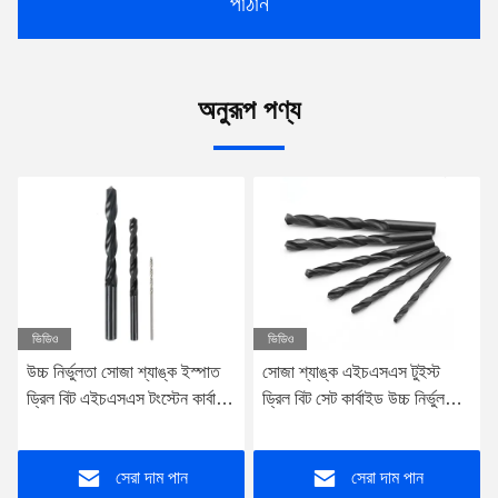
পাঠান
অনুরূপ পণ্য
ভিডিও
ভিডিও
সোজা শ্যাঙ্ক এইচএসএস টুইস্ট
টাইটানিয়াম লেপ কার্বাইড ইস্পাত ড্রিল
ড্রিল বিট সেট কার্বাইড উচ্চ নির্ভুলতা
বিট সোজা শ্যাঙ্ক উচ্চ শক্তির ড্রিল
টংস্টেন কার্বাইড ড্রিল বিট
বিট
সেরা দাম পান
সেরা দাম পান