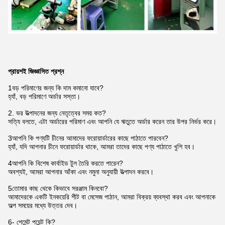
প্রায়শই জিজ্ঞাসিত প্রশ্ন
1বড় পরিমাণের জন্য কি দাম কমানো যাবে?
হ্যাঁ, বড় পরিমাণে অর্ডার সস্তা।
2. ভর উত্পাদনের জন্য নেতৃত্বের সময় কত?
সত্যি বলতে, এটা অর্ডারের পরিমাণ এবং আপনি যে ঋতুতে অর্ডার করেন তার উপর নির্ভর করে।
3আপনি কি পণ্যটি চীনের আমাদের ফরোয়ার্ডারের কাছে পাঠাতে পারবেন?
হ্যাঁ, যদি আপনার চীনে ফরোয়ার্ডার থাকে, আমরা তাদের কাছে পণ্য পাঠাতে খুশি হব।
4আপনি কি বিশেষ কার্বাইড টুল তৈরি করতে পারেন?
অবশ্যই, আমরা আপনার আঁকা এবং নমুনা অনুযায়ী উত্পাদন করবে।
5তোমার কাছ থেকে কিভাবে সরঞ্জাম কিনবো?
আমাদেরকে একটি ইনকয়েরি শীট বা মেসেজ পাঠান, আমরা বিক্রয় ব্যবস্থা করব এবং আপনাকে
অল্প সময়ের মধ্যে উত্তর দেব।
6- পেমেন্ট পয়েন্ট কি?