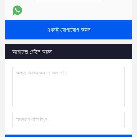
এখনই যোগাযোগ করুন
আমাদের মেইল করুন