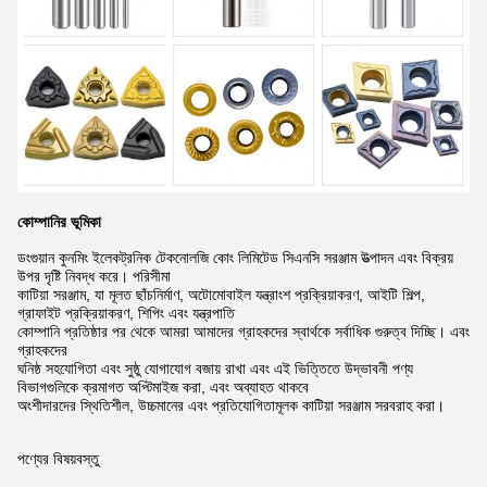
কোম্পানির ভূমিকা
ডংগুয়ান কুনমিং ইলেকট্রনিক টেকনোলজি কোং লিমিটেড সিএনসি সরঞ্জাম উত্পাদন এবং বিক্রয়
উপর দৃষ্টি নিবদ্ধ করে।
পরিসীমা
কাটিয়া সরঞ্জাম, যা মূলত ছাঁচনির্মাণ, অটোমোবাইল যন্ত্রাংশ প্রক্রিয়াকরণ, আইটি শিল্প,
গ্রাফাইট প্রক্রিয়াকরণ, শিপিং এবং
যন্ত্রপাতি
কোম্পানি প্রতিষ্ঠার পর থেকে আমরা আমাদের গ্রাহকদের স্বার্থকে সর্বাধিক গুরুত্ব দিচ্ছি।
এবং
গ্রাহকদের
ঘনিষ্ঠ সহযোগিতা এবং সুষ্ঠু যোগাযোগ বজায় রাখা এবং এই ভিত্তিতে উদ্ভাবনী পণ্য
বিভাগগুলিকে ক্রমাগত অপ্টিমাইজ করা,
এবং অব্যাহত থাকবে
অংশীদারদের স্থিতিশীল, উচ্চমানের এবং প্রতিযোগিতামূলক কাটিয়া সরঞ্জাম সরবরাহ করা।
পণ্যের বিষয়বস্তু