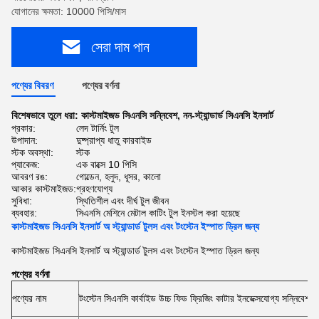
যোগানের ক্ষমতা: 10000 পিসি/মাস
সেরা দাম পান
পণ্যের বিবরণ
পণ্যের বর্ণনা
বিশেষভাবে তুলে ধরা:
কাস্টমাইজড সিএনসি সন্নিবেশ
,
নন-স্ট্যান্ডার্ড সিএনসি ইনসার্ট
প্রকার:
লেদ টার্নিং টুল
উপাদান:
দুষ্প্রাপ্য ধাতু কারবাইড
স্টক অবস্থা:
স্টক
প্যাকেজ:
এক বাক্সে 10 পিসি
আবরণ রঙ:
গোল্ডেন, হলুদ, ধূসর, কালো
আকার কাস্টমাইজড:
গ্রহণযোগ্য
সুবিধা:
স্থিতিশীল এবং দীর্ঘ টুল জীবন
ব্যবহার:
সিএনসি মেশিনে মেটাল কাটিং টুল ইনস্টল করা হয়েছে
কাস্টমাইজড সিএনসি ইনসার্ট অ স্ট্যান্ডার্ড টুলস এবং টংস্টেন ইস্পাত ড্রিল জন্য
কাস্টমাইজড সিএনসি ইনসার্ট অ স্ট্যান্ডার্ড টুলস এবং টংস্টেন ইস্পাত ড্রিল জন্য
পণ্যের বর্ণনা
পণ্যের নাম
টংস্টেন সিএনসি কার্বাইড উচ্চ ফিড ফ্রিজিং কাটার ইনডেক্সযোগ্য সন