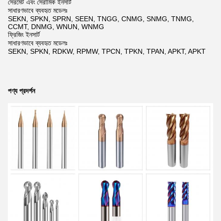
সেরমেট এবং সেরামিক ইনসার্ট
সাধারণভাবে ব্যবহৃত মডেলঃ
SEKN, SPKN, SPRN, SEEN, TNGG, CNMG, SNMG, TNMG,
CCMT, DNMG, WNUN, WNMG
ফ্রিজিং ইনসার্ট
সাধারণভাবে ব্যবহৃত মডেলঃ
SEKN, SPKN, RDKW, RPMW, TPCN, TPKN, TPAN, APKT, APKT
পণ্য প্রদর্শন