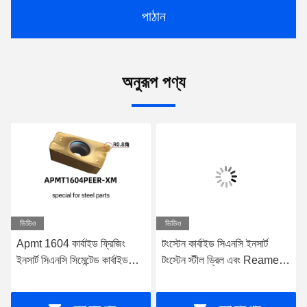
পাঠান
অনুরূপ পণ্য
ভিডিও
ভিডিও
Apmt 1604 কার্বাইড ফ্রিজিং
টংস্টেন কার্বাইড সিএনসি ইনসার্ট
ইনসার্ট সিএনসি সিমেন্টেড কার্বাইড
টংস্টেন স্টীল ড্রিল এবং Reamer
ইনসার্টস স্টিলের জন্য
জন্য সূচকযোগ্য ফ্রিজিং ইনসার্ট