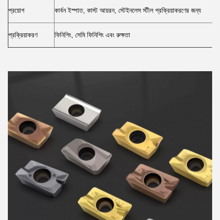
প্রয়োগ
কার্বন ইস্পাত, কাস্ট আয়রন, স্টেইনলেস স্টীল প্রক্রিয়াকরণের জন্য
প্রক্রিয়াকরণ
ফিনিশিং, সেমি ফিনিশিং এবং রুক্ষতা