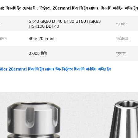
ধরা:
সিএনসি টুল হোল্ডার উচ্চ নির্ভুলতা
,
20crmnti সিএনসি টুল হোল্ডার
,
সিএনসি কার্বাইড কাটার টুল
SK40 SK50 BT40 BT30 BT50 HSK63
।:
প্রকার:
HSK100 BBT40
পাদান:
40cr 20crmnti
কঠোরতা:
0.005 মিমি
ব্যবহার:
20crmnti সিএনসি টুল হোল্ডার উচ্চ নির্ভুলতা সিএনসি কার্বাইড কাটার টুল