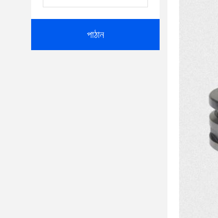
পাঠান