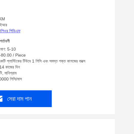
: KM
ি-ইআর
্রোশিওর পিডিএফ
শর্তাবলী
রিমাণ: 5-10
0-80.00 / Piece
একটি প্লাস্টিকের টিউবে 1 পিসি এবং সমস্ত শক্ত কাগজের বাক্সে
-14 কাজের দিন
ি, মানিগ্রাম
10000 পিসি/মাস
সেরা দাম পান