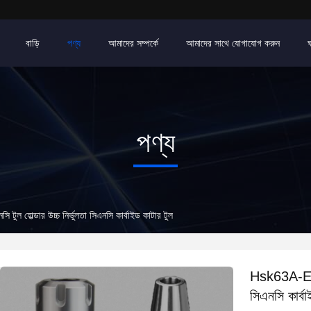
বাড়ি
পণ্য
আমাদের সম্পর্কে
আমাদের সাথে যোগাযোগ করুন
পণ্য
হোল্ডার উচ্চ নির্ভুলতা সিএনসি কার্বাইড কাটার টুল
Hsk63A-Er 4
সিএনসি কার্বা