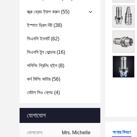
স্ক্রু থ্রেড ট্যাপ করুন
(55)
ইস্পাত ড্রিল বিট
(38)
সিএনসি ইনসার্ট
(62)
সিএনসি টুল হোল্ডার
(16)
পলিশিং গ্রিলিং হুইল
(8)
কর্ন মিলিং কাটার
(56)
মেটাল সিও ব্লেড
(4)
যোগাযোগ
পণ্যের বিবরণ
যোগাযোগ:
Mrs. Michelle