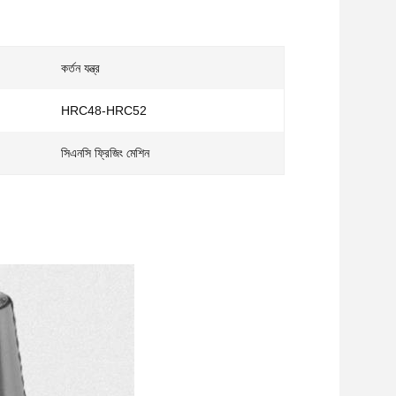
কর্তন যন্ত্র
HRC48-HRC52
সিএনসি ফ্রিজিং মেশিন