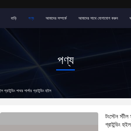
বাড়ি
পণ্য
আমাদের সম্পর্কে
আমাদের সাথে যোগাযোগ করুন
পণ্য
ইল গ্রাইন্ডিং পাথর শার্পার গ্রাইন্ডিং হুইল
টংস্টেন স্টীল 
গ্রাইন্ডিং হুইল