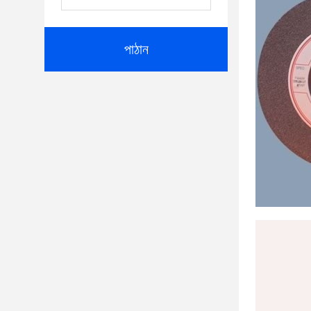
পাঠান