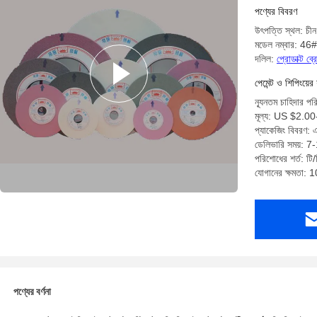
পণ্যের বিবরণ
উৎপত্তি স্থল: চীন
মডেল নম্বার: 
দলিল:
প্রোডাক্ট ব
পেমেন্ট ও শিপিংয়ের 
ন্যূনতম চাহিদার প
মূল্য: US $2.0
প্যাকেজিং বিবরণ: 
ডেলিভারি সময়: 7
পরিশোধের শর্ত: টি/ট
যোগানের ক্ষমতা: 
পণ্যের বর্ণনা