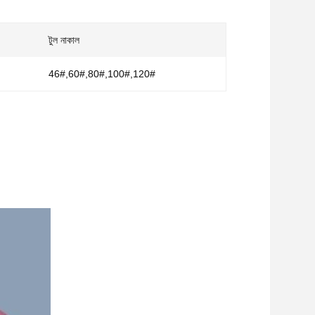
টুল নাকাল
46#,60#,80#,100#,120#