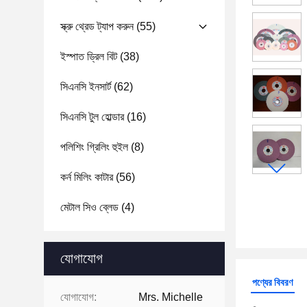
স্ক্রু থ্রেড ট্যাপ করুন
(55)
ইস্পাত ড্রিল বিট
(38)
সিএনসি ইনসার্ট
(62)
সিএনসি টুল হোল্ডার
(16)
পলিশিং গ্রিলিং হুইল
(8)
কর্ন মিলিং কাটার
(56)
মেটাল সিও ব্লেড
(4)
যোগাযোগ
পণ্যের বিবরণ
যোগাযোগ:
Mrs. Michelle