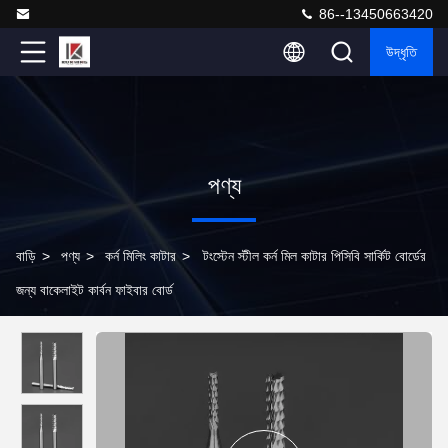
86--13450663420
উদ্ধৃতি
পণ্য
বাড়ি
>
পণ্য
>
কর্ন মিলিং কাটার
>
টংস্টেন স্টীল কর্ন মিল কাটার পিসিবি সার্কিট বোর্ডের
জন্য বাকেলাইট কার্বন ফাইবার বোর্ড