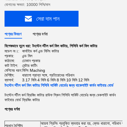
যোগানের ক্ষমতা: 10000 পিসি/মাস
সেরা দাম পান
পণ্যের বিবরণ
পণ্যের বর্ণনা
বিশেষভাবে তুলে ধরা:
টংস্টেন স্টীল কর্ন মিল কাটার
,
পিসিবি কর্ন মিল কাটার
মডেল নং।:
কার্বাইড কর্ন এন্ড মিলিং কাটার
প্রকার:
এন্ড মিল
কাঠামো:
ঢোকান প্রকার
কাট টাইপ:
সেন্টার কাটিং
মেশিনের ধরন:
মিলিং Maching
বৈশিষ্ট্য:
ধারালো প্রান্ত সঙ্গে, প্রতিরোধের পরিধান
ব্যাসার্ধ:
3.17 মিমি 4 মিমি 6 মিমি 8 মিমি 10 মিমি 12 মিমি
টংস্টেন স্টীল কর্ন মিল কাটার পিসিবি সার্কিট বোর্ডের জন্য বাকেলাইট কার্বন ফাইবার বোর্ড
টংস্টেন স্টীল কর্ন ফ্রিজিং কাটার রাউফ স্কিন পিসিবি সার্কিট বোর্ডের জন্য বেকলাইট কার্বন
ফাইবার বোর্ড ফ্রিজিং কাটার
পণ্যের বর্ণনা
আয়না গ্রিলিং প্রযুক্তি ব্যবহার করা হয়, ব্লেড ধারালো, পরিধান প্রত
প্রধান বৈশিষ্ট্য