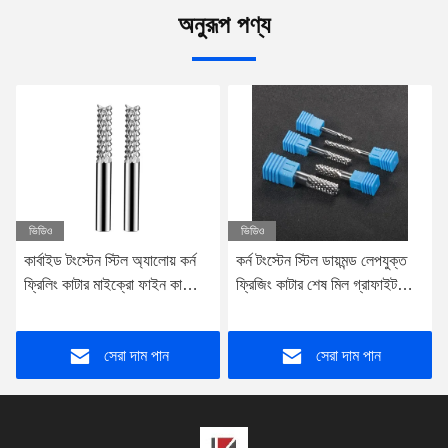
অনুরূপ পণ্য
ভিডিও
ভিডিও
কর্ন টংস্টেন স্টিল ডায়মন্ড লেপযুক্ত
সেন্টার কাটিং কর্ন মিলিং কাটার টংস্টেন
ফ্রিজিং কাটার শেষ মিল গ্রাফাইট
স্টীল কার্বাইড মিলিং কাটার
ফ্রিজিং কাটার
সেরা দাম পান
সেরা দাম পান