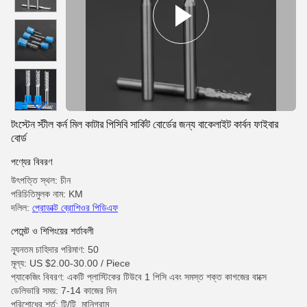
টংস্টেন স্টীল কর্ন মিল কাটার পিসিবি সার্কিট বোর্ডের জন্য বাকেলাইট কার্বন ফাইবার
বোর্ড
পণ্যের বিবরণ
উৎপত্তি স্থল: চীন
পরিচিতিমুলক নাম: KM
দলিল:
প্রোডাক্ট ব্রোশিওর পিডিএফ
পেমেন্ট ও শিপিংয়ের শর্তাবলী
ন্যূনতম চাহিদার পরিমাণ: 50
মূল্য: US $2.00-30.00 / Piece
প্যাকেজিং বিবরণ: একটি প্লাস্টিকের টিউবে 1 পিসি এবং সমস্ত শক্ত কাগজের বাক্সে
ডেলিভারি সময়: 7-14 কাজের দিন
পরিশোধের শর্ত: টি/টি, মানিগ্রাম