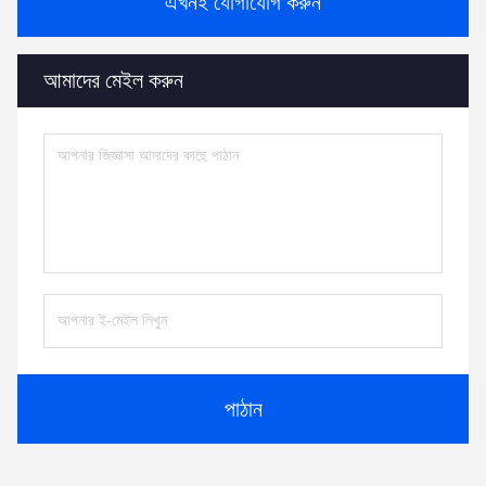
এখনই যোগাযোগ করুন
আমাদের মেইল করুন
পাঠান