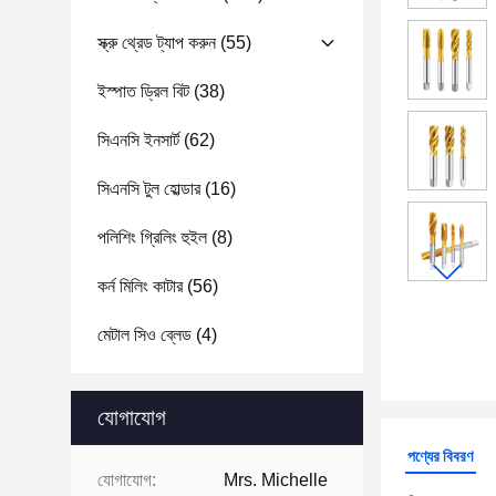
স্ক্রু থ্রেড ট্যাপ করুন
(55)
ইস্পাত ড্রিল বিট
(38)
সিএনসি ইনসার্ট
(62)
সিএনসি টুল হোল্ডার
(16)
পলিশিং গ্রিলিং হুইল
(8)
কর্ন মিলিং কাটার
(56)
মেটাল সিও ব্লেড
(4)
যোগাযোগ
পণ্যের বিবরণ
যোগাযোগ:
Mrs. Michelle