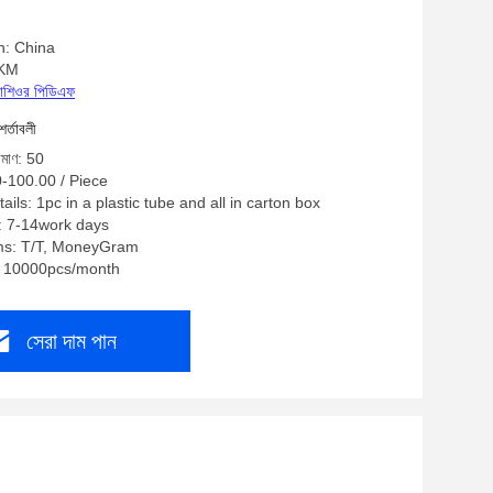
n: China
: KM
্রোশিওর পিডিএফ
শর্তাবলী
রিমাণ: 50
0-100.00 / Piece
ils: 1pc in a plastic tube and all in carton box
: 7-14work days
ms: T/T, MoneyGram
y: 10000pcs/month
সেরা দাম পান