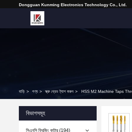
Dongguan Kunming Electronics Technology Co., Ltd.
বাড়ি
>
পণ্য
>
স্ক্রু থ্রেড ট্যাপ করুন
>
HSS M2 Machine Taps Threa
বিভাগসমূহ
সিএনসি ফ্রিজিং কাটার
(194)