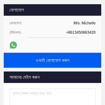
যোগাযোগ
যোগাযোগ:
Mrs. Michelle
টেলিফোন:
+8613450663420
এখনই যোগাযোগ করুন
আমাদের মেইল করুন