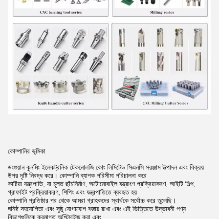
কোম্পানির ভূমিকা
ডংগুয়ান কুনমিং ইলেকট্রনিক টেকনোলজি কোং লিমিটেড সিএনসি সরঞ্জাম উত্পাদন এবং বিক্রয়
উপর দৃষ্টি নিবদ্ধ করে। কোম্পানি ব্যাপক পরিসীমা পরিচালনা করে
কাটিয়া যন্ত্রপাতি, যা মূলত ছাঁচনির্মাণ, অটোমোবাইল যন্ত্রাংশ প্রক্রিয়াকরণ, আইটি শিল্প,
গ্রাফাইট প্রক্রিয়াকরণ, শিপিং এবং যন্ত্রপাতিতে ব্যবহৃত হয়
কোম্পানি প্রতিষ্ঠার পর থেকে আমরা গ্রাহকদের স্বার্থকে সর্বোচ্চ করে তুলেছি।
ঘনিষ্ঠ সহযোগিতা এবং সুষ্ঠু যোগাযোগ বজায় রাখা এবং এই ভিত্তিতে উদ্ভাবনী পণ্য
বিভাগগুলিকে ক্রমাগত অপ্টিমাইজ করা এবং