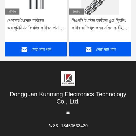
ভিডিও
ভিডিও
সিএনসি টংস্টেন কার্বাইড এন্ড ফ্রিলিং
উচ্চ দক্ষতা ইস্পাত ফ্রিজিং কাটার
কাটার কাটিং টুল জন্য সলিড কার্বাইড
টংস্টেন ইস্পাত জন্য ন্যানো লেপ
ফ্রিলিং কাটার
সেরা দাম পান
সেরা দাম পান
Dongguan Kunming Electronics Technology
Co., Ltd.
86--13450663420