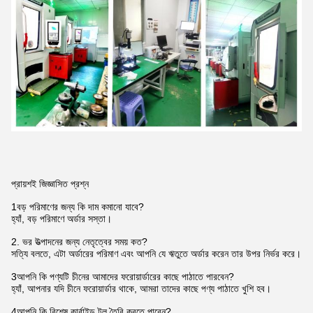
প্রায়শই জিজ্ঞাসিত প্রশ্ন
1বড় পরিমাণের জন্য কি দাম কমানো যাবে?
হ্যাঁ, বড় পরিমাণে অর্ডার সস্তা।
2. ভর উত্পাদনের জন্য নেতৃত্বের সময় কত?
সত্যি বলতে, এটা অর্ডারের পরিমাণ এবং আপনি যে ঋতুতে অর্ডার করেন তার উপর নির্ভর করে।
3আপনি কি পণ্যটি চীনের আমাদের ফরোয়ার্ডারের কাছে পাঠাতে পারবেন?
হ্যাঁ, আপনার যদি চীনে ফরোয়ার্ডার থাকে, আমরা তাদের কাছে পণ্য পাঠাতে খুশি হব।
4আপনি কি বিশেষ কার্বাইড টুল তৈরি করতে পারেন?